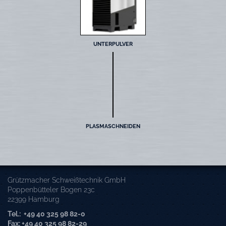
UNTERPULVER
PLASMASCHNEIDEN
Grützmacher Schweißtechnik GmbH
Poppenbütteler Bogen 23c
22399 Hamburg
Tel.: +49 40 325 98 82-0
Fax: +49 40 325 98 82-29