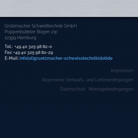
Grützmacher Schweißtechnik GmbH
Poppenbütteler Bogen 23c
22399 Hamburg
Tel.: +49 40 325 98 82-0
Fax: +49 40 325 98 82-29
E-Mail:
info(at)gruetzmacher-schweisstechnik(dot)de
Impressum
Allgemeine Verkaufs- und Lieferbedingungen
Datenschutz
Montagebedingungen