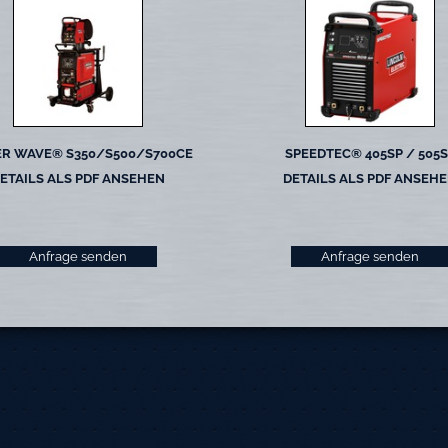
R WAVE® S350/S500/S700CE
SPEEDTEC® 405SP / 505
ETAILS ALS PDF ANSEHEN
DETAILS ALS PDF ANSEH
Anfrage senden
Anfrage senden