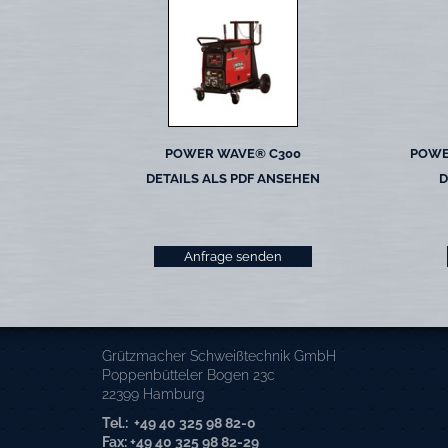
POWER WAVE® C300
POWE
DETAILS ALS PDF ANSEHEN
D
Anfrage senden
Grützmacher Schweißtechnik GmbH
Poppenbütteler Bogen 23c
22399 Hamburg
Tel.: +49 40 325 98 82-0
Fax: +49 40 325 98 82-29